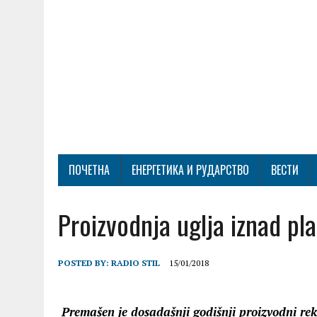
ПОЧЕТНА
ЕНЕРГЕТИКА И РУДАРСТВО
ВЕСТИ
Proizvodnja uglјa iznad pla
POSTED BY:
RADIO STIL
15/01/2018
Premašen je dosadašnji godišnji proizvodni rek