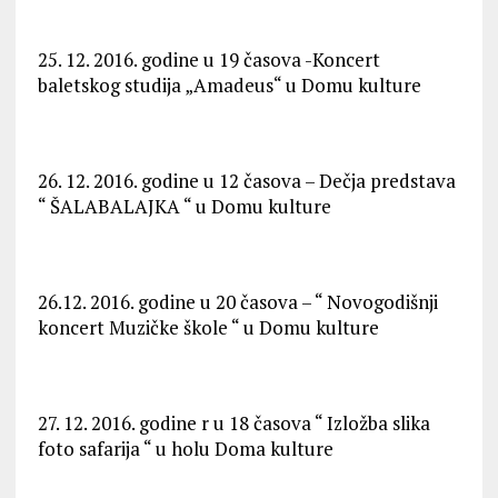
25. 12. 2016. godine u 19 časova -Koncert
baletskog studija „Amadeus“ u Domu kulture
26. 12. 2016. godine u 12 časova – Dečja predstava
“ ŠALABALAJKA “ u Domu kulture
26.12. 2016. godine u 20 časova – “ Novogodišnji
koncert Muzičke škole “ u Domu kulture
27. 12. 2016. godine r u 18 časova “ Izložba slika
foto safarija “ u holu Doma kulture