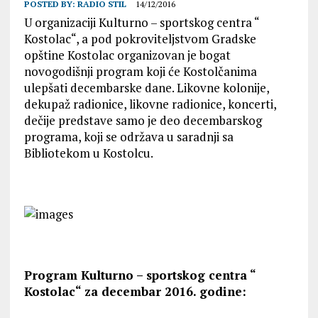
POSTED BY:
RADIO STIL
14/12/2016
U organizaciji Kulturno – sportskog centra “
Kostolac“, a pod pokroviteljstvom Gradske
opštine Kostolac organizovan je bogat
novogodišnji program koji će Kostolčanima
ulepšati decembarske dane. Likovne kolonije,
dekupaž radionice, likovne radionice, koncerti,
dečije predstave samo je deo decembarskog
programa, koji se održava u saradnji sa
Bibliotekom u Kostolcu.
Program Kulturno – sportskog centra “
Kostolac“ za decembar 2016. godine: