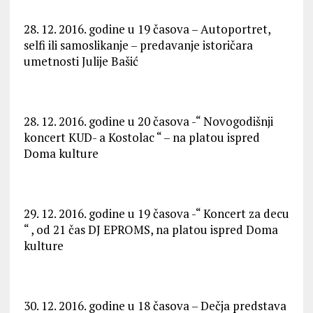
28. 12. 2016. godine u 19 časova – Autoportret,
selfi ili samoslikanje – predavanje istoričara
umetnosti Julije Bašić
28. 12. 2016. godine u 20 časova -“ Novogodišnji
koncert KUD- a Kostolac “ – na platou ispred
Doma kulture
29. 12. 2016. godine u 19 časova -“ Koncert za decu
“ , od 21 čas DJ EPROMS, na platou ispred Doma
kulture
30. 12. 2016. godine u 18 časova – Dečja predstava