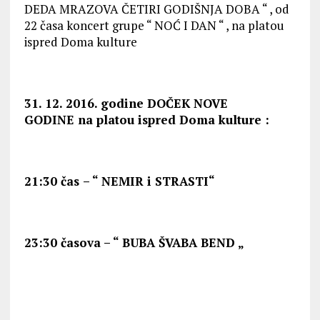
DEDA MRAZOVA ČETIRI GODIŠNJA DOBA “ , od
22 časa koncert grupe “ NOĆ I DAN “ , na platou
ispred Doma kulture
31. 12. 2016. godine DOČEK NOVE
GODINE na platou ispred Doma kulture :
21:30 čas
– “ NEMIR i STRASTI“
23:30 časova – “ BUBA ŠVABA BEND „