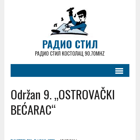
РАДИО СТИЛ
РАДИО СТИЛ КОСТОЛАЦ 90.70MHZ
Održan 9. „OSTROVAČKI
BEĆARAC“