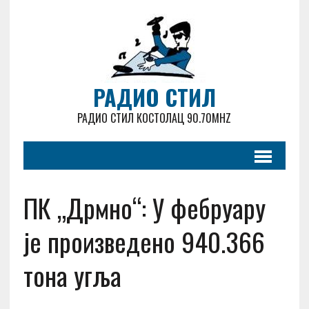
РАДИО СТИЛ
РАДИО СТИЛ КОСТОЛАЦ 90.70MHZ
ПК „Дрмно“: У фебруару
је произведено 940.366
тона угља