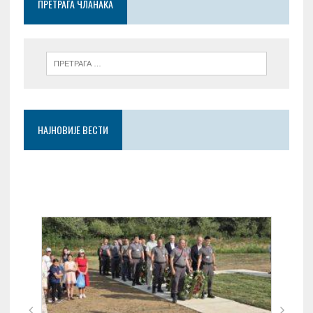
ПРЕТРАГА ЧЛАНАКА
k
p
НАЈНОВИЈЕ ВЕСТИ