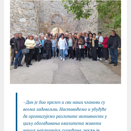
–
Дан је био прелеп и сви наши чланови су
веома задовољни. Наставићемо и убудуће
да организујемо различите активности у
циљу обогаћивања квалитета живота
наших најстаријих суграђана, рек
ла је