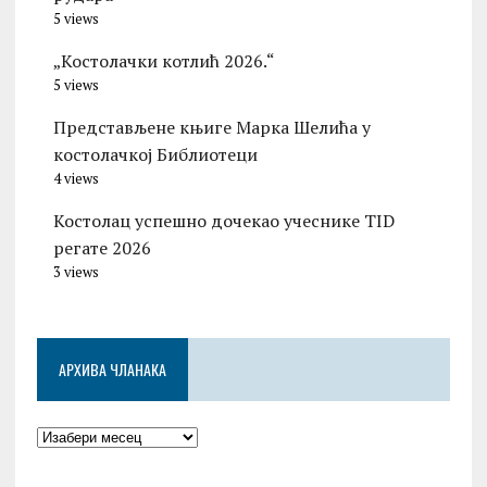
5 views
„Костолачки котлић 2026.“
5 views
Представљене књиге Марка Шелића у
костолачкој Библиотеци
4 views
Костолац успешно дочекао учеснике TID
регате 2026
3 views
АРХИВА ЧЛАНАКА