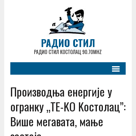
РАДИО СТИЛ
РАДИО СТИЛ КОСТОЛАЦ 90.70MHZ
Производња енергије у
огранку „ТЕ-KО Kостолац”:
Више мегавата, мање