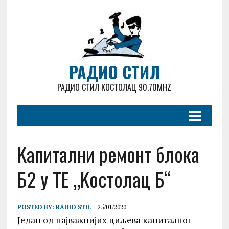
РАДИО СТИЛ
РАДИО СТИЛ КОСТОЛАЦ 90.70MHZ
Kапитални ремонт блока
Б2 у ТЕ „Kостолац Б“
POSTED BY:
RADIO STIL
25/01/2020
Један од најважнијих циљева капиталног